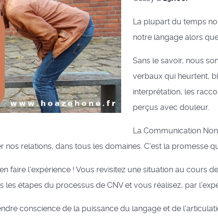
La plupart du temps no
notre langage alors que 
Sans le savoir, nous 
verbaux qui heurtent, bl
interprétation, les rac
perçus avec douleur.
La Communication Non V
nos relations, dans tous les domaines. C'est la promesse que 
n faire l'expérience ! Vous revisitez une situation au cours de
les étapes du processus de CNV et vous réalisez, par l'expér
endre conscience de la puissance du langage et de l'articulati