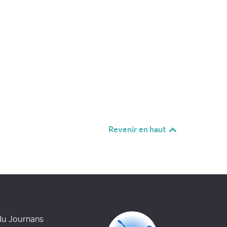
Revenir en haut
du Journans