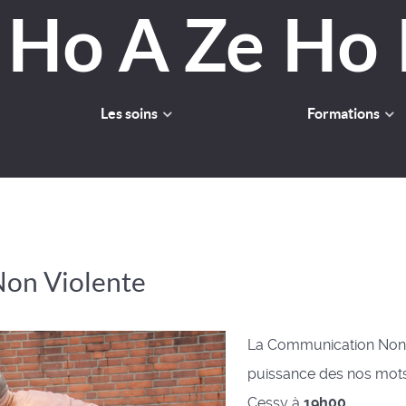
Les soins
Formations
Non Violente
La Communication Non V
puissance des nos mots.
Cessy à
19h00.